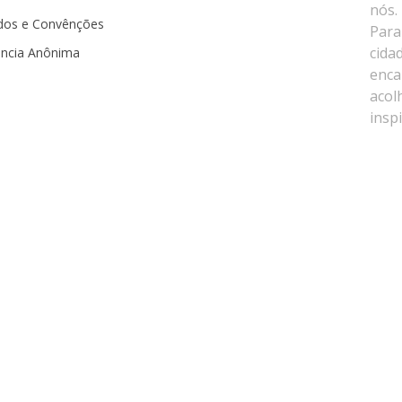
dos e Convênções
ncia Anônima