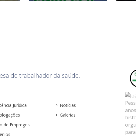
esa do trabalhador da saúde.
tência Jurídica
Notícias
logações
Galerias
o de Empregos
ênios