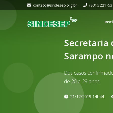
contato@sindesep.org.br
(83) 3221-5
Inst
Secretaria
Sarampo n
Dos casos confirmado
de 20 a 29 anos.
21/12/2019 14h44