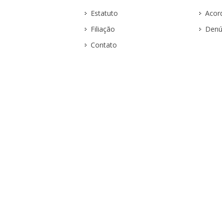
Estatuto
Acor
Filiação
Denú
Contato