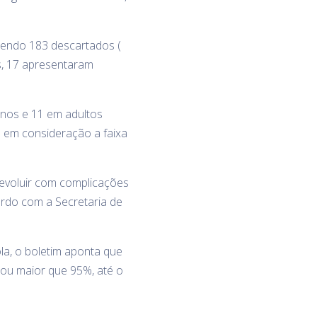
 sendo 183 descartados (
s, 17 apresentaram
anos e 11 em adultos
 em consideração a faixa
evoluir com complicações
ordo com a Secretaria de
ola, o boletim aponta que
 ou maior que 95%, até o