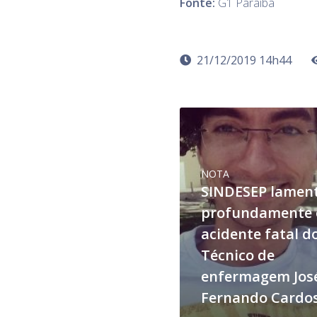
Fonte:
G1 Paraíba
21/12/2019 14h44
NOTA
SINDESEP lamen
profundamente 
acidente fatal d
Técnico de
enfermagem Jos
Fernando Cardo