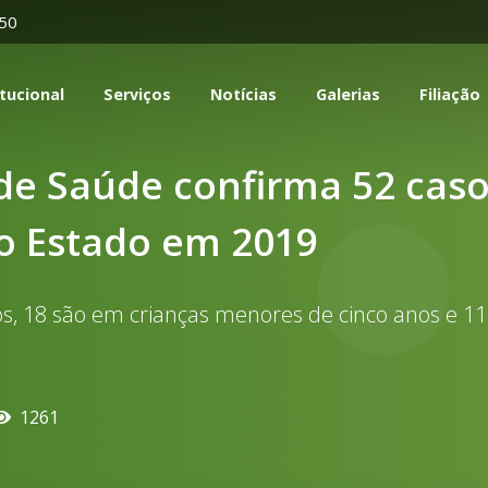
350
itucional
Serviços
Notícias
Galerias
Filiação
 de Saúde confirma 52 caso
o Estado em 2019
s, 18 são em crianças menores de cinco anos e 11
1261