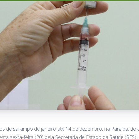
s de sarampo de janeiro até 14 de dezembro, na Paraíba, de 
esta sexta-feira (20) pela Secretaria de Estado da Saúde (SES)