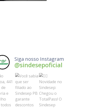
Siga nosso Instagram
@sindesepoficial