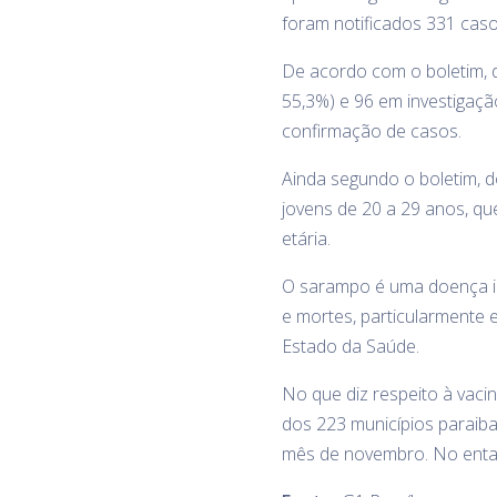
foram notificados 331 cas
De acordo com o boletim, d
55,3%) e 96 em investigaçã
confirmação de casos.
Ainda segundo o boletim, 
jovens de 20 a 29 anos, q
etária.
O sarampo é uma doença in
e mortes, particularmente
Estado da Saúde.
No que diz respeito à vacin
dos 223 municípios paraiba
mês de novembro. No entan