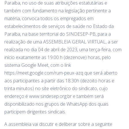
Paraíba, no uso de suas atribuições estatutárias e
também com fundamento na legislação pertinente a
matéria, convoca todos os empregados em
estabelecimentos de serviços de saúde no Estado da
Paraíba, na base territorial do SINDESEP-PB, para a
realização de uma ASSEMBLEIA GERAL VIRTUAL, a ser
realizada no dia 04 de abril de 2023, uma terça-feira, com
início exatamente as 19:00 h (dezenove) horas, pelo
sistema Google Meet, com o link
https://meet.google.com/rum-peux-azq que será aberto
aos participantes a partir das 18:30h (dezoito horas e
trinta minutos) no site eletrônico do sindicato, cujo
endereço é www.sindesep.org.br e também será
disponibilizado nos grupos de WhatsApp dos quais
participem dirigentes sindicais.
A assembleia vai discutir e deliberar sobre a seguinte