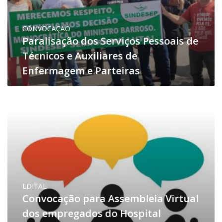
CONVOCAÇÃO
Paralisação dos Serviços Pessoais de
Técnicos e Auxiliares de
Enfermagem e Parteiras
EDITAL
Convocação para Assembleia Virtual
dos empregados do Hospital