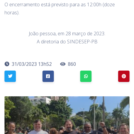
O encerramento está previsto para as 12:00h (doze
horas).
João pessoa, em 28 março de 2023.
A diretoria do SINDESEP-PB
31/03/2023 13h52
860