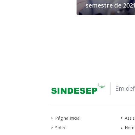
semestre de 202
Em def
Página Inicial
Assis
Sobre
Homo