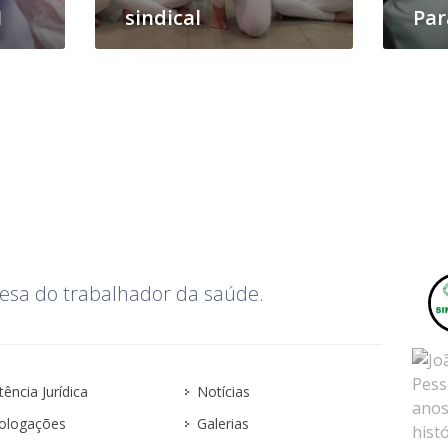
1
sindical
Par
esa do trabalhador da saúde.
tência Jurídica
Notícias
logações
Galerias