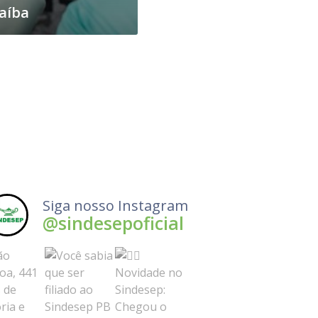
aíba
Siga nosso Instagram
@sindesepoficial