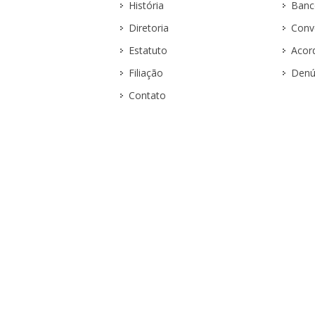
História
Banc
Diretoria
Conv
Estatuto
Acor
Filiação
Denú
Contato