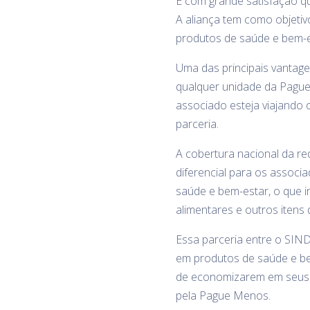
É com grande satisfação q
A aliança tem como objeti
produtos de saúde e bem-es
Uma das principais vantag
qualquer unidade da Pague
associado esteja viajando 
parceria.
A cobertura nacional da re
diferencial para os assoc
saúde e bem-estar, o que i
alimentares e outros itens
Essa parceria entre o SIN
em produtos de saúde e bem
de economizarem em seus g
pela Pague Menos.