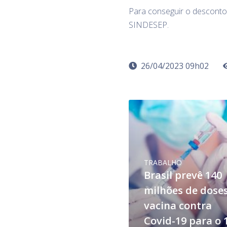
Para conseguir o desconto 
SINDESEP.
26/04/2023 09h02
TRABALHO
Brasil prevê 140
milhões de dose
vacina contra
Covid-19 para o 