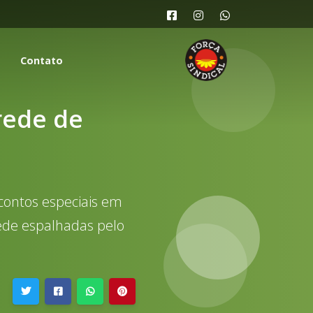
Contato
rede de
contos especiais em
ede espalhadas pelo