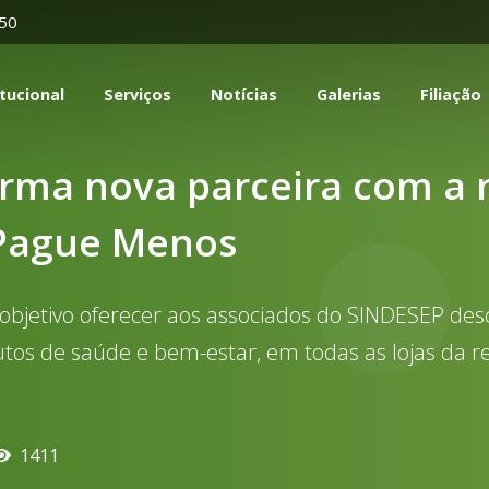
350
itucional
Serviços
Notícias
Galerias
Filiação
irma nova parceira com a 
 Pague Menos
objetivo oferecer aos associados do SINDESEP des
os de saúde e bem-estar, em todas as lojas da r
1411