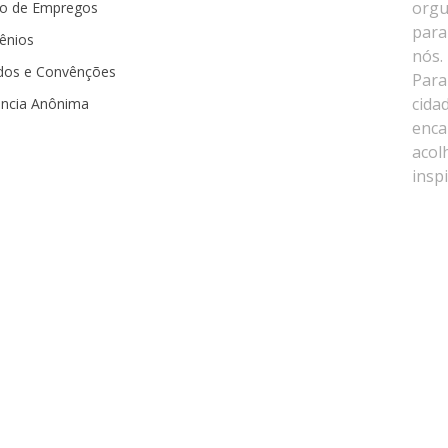
o de Empregos
ênios
dos e Convênções
ncia Anônima