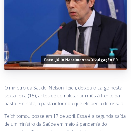
Foto: Júlio Nascimento/Divulgação PR
O ministro da Saúde, Nelson Teich, deixou o cargo nesta
sexta-feira (15), antes de completar um mês à frente da
pasta. Em nota, a pasta informou que ele pediu demissão.
Teich tomou posse em 17 de abril. Essa é a segunda saída
de um ministro da Saúde em meio à pandemia do