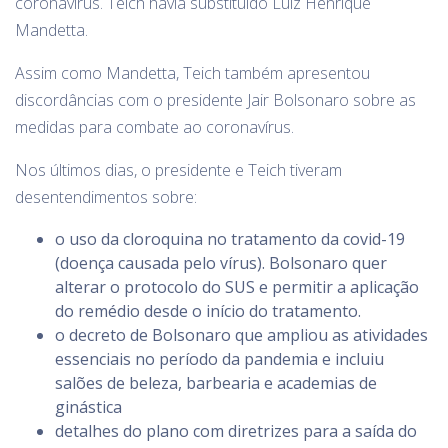
coronavírus. Teich havia substituído Luiz Henrique
Mandetta.
Assim como Mandetta, Teich também apresentou
discordâncias com o presidente Jair Bolsonaro sobre as
medidas para combate ao coronavírus.
Nos últimos dias, o presidente e Teich tiveram
desentendimentos sobre:
o uso da cloroquina no tratamento da covid-19
(doença causada pelo vírus). Bolsonaro quer
alterar o protocolo do SUS e permitir a aplicação
do remédio desde o início do tratamento.
o decreto de Bolsonaro que ampliou as atividades
essenciais no período da pandemia e incluiu
salões de beleza, barbearia e academias de
ginástica
detalhes do plano com diretrizes para a saída do