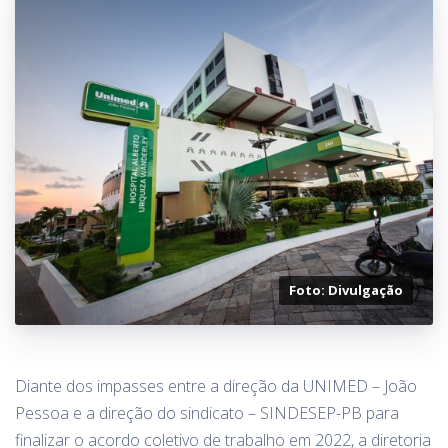
Foto: Divulgação
Diante dos impasses entre a direção da UNIMED – João
Pessoa e a direção do sindicato – SINDESEP-PB para
finalizar o acordo coletivo de trabalho em 2022, a diretoria