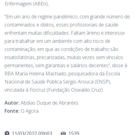
Enfermagem (ABEn),
“Em um ano de regime pandêmico, com grande número de
contaminados e óbitos, esses profissionais de saúde
enfrentam muitas dificuldades. Faltam ânimo e interesse
para trabalhar em um ambiente com alto risco de
contaminação, em que as condições de trabalho são
insatisfatórias, precarizadas, muitas vezes sem vínculos
permanentes, sem garantias e salários decentes”, disse à
RBA Maria Helena Machado, pesquisadora da Escola
Nacional de Saúde Pública Sergio Arouca (ENSP),
vinculada à Fiocruz (Fundação Oswaldo Cruz).
Autor:
Abdias Duque de Abrantes
Fonte:
O Agora
11/03/2022 09h03
1539