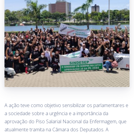
A ação teve como objetivo sensibilizar os parlamentares e
a sociedade sobre a urgência e a importância da
aprovação do Piso Salarial Nacional da Enfermagem, que
atualmente tramita na Câmara dos Deputados. A