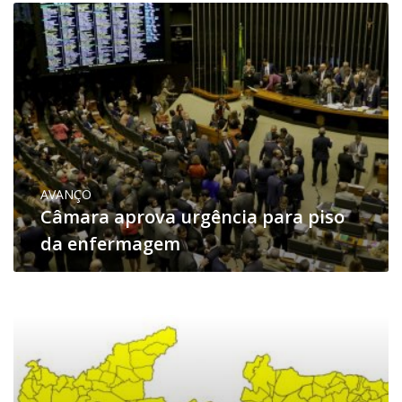
AVANÇO
Câmara aprova urgência para piso
da enfermagem