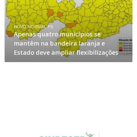
NOVO NORMAL PB
Apenas quatro municípios se
mantêm na bandeira laranja e
Estado deve ampliar flexibilizações