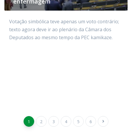
enfermagem
Votação simbólica teve apenas um voto contrário;
texto agora deve ir ao plenário da Câmara dos
Deputados ao mesmo tempo da PEC kamikaze.
1
2
3
4
5
6