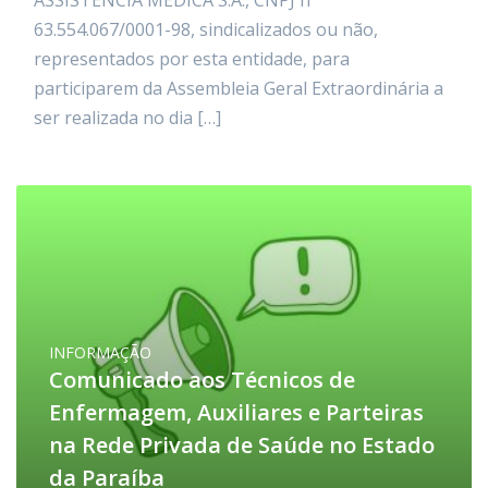
ASSISTÊNCIA MÉDICA S.A., CNPJ nº
63.554.067/0001-98, sindicalizados ou não,
representados por esta entidade, para
participarem da Assembleia Geral Extraordinária a
ser realizada no dia […]
INFORMAÇÃO
Comunicado aos Técnicos de
Enfermagem, Auxiliares e Parteiras
na Rede Privada de Saúde no Estado
da Paraíba