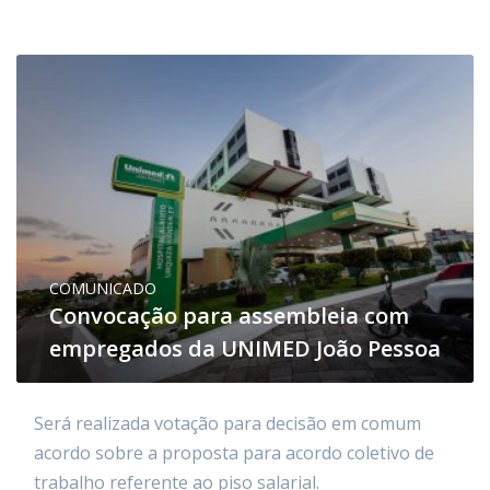
COMUNICADO
Convocação para assembleia com
empregados da UNIMED João Pessoa
Será realizada votação para decisão em comum
acordo sobre a proposta para acordo coletivo de
trabalho referente ao piso salarial.