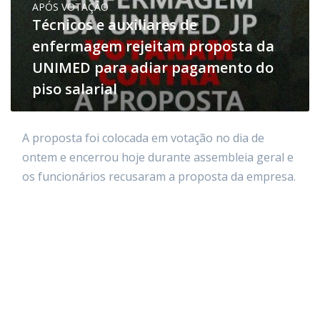
APÓS VOTAÇÃO
Técnicos e auxiliares de
enfermagem rejeitam proposta da
UNIMED para adiar pagamento do
piso salarial
A proposta foi colocada em votação no dia de
ontem e encerrou hoje durante assembleia geral e
os funcionários recusaram a proposta da empresa.