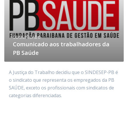
COMUNICADO
Comunicado aos trabalhadores da
PB Saúde
A Justiça do Trabalho decidiu que o SINDESEP-PB é
o sindicato que representa os empregados da PB
SAÚDE, exceto os profissionais com sindicatos de
categorias diferenciadas.