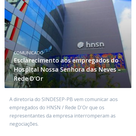
COMUNICADO
Esclarecimento aos empregados do
Hospital Nossa Senhora das Neves –
Rede D’Or
A diretoria do SINDESEP-PB vem comunicar aos
empregados do HNSN / Rede D'Or que os
representantes da empresa interromperam as
negociações.